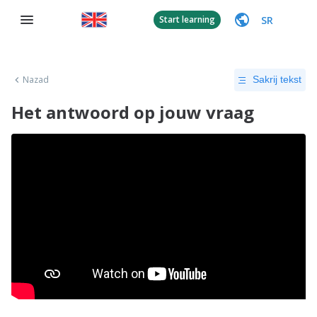
SR
Start learning
Nazad
Sakrij tekst
Het antwoord op jouw vraag