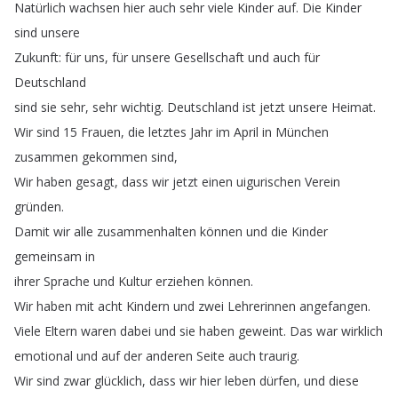
Natürlich
wachsen
hier
auch
sehr
viele
Kinder
auf
.
Die
Kinder
sind
unsere
Zukunft
:
für
uns
,
für
unsere
Gesellschaft
und
auch
für
Deutschland
sind
sie
sehr
,
sehr
wichtig
.
Deutschland
ist
jetzt
unsere
Heimat
.
Wir
sind
15
Frauen
,
die
letztes
Jahr
im
April
in
München
zusammen
gekommen
sind
,
Wir
haben
gesagt
,
dass
wir
jetzt
einen
uigurischen
Verein
gründen
.
Damit
wir
alle
zusammenhalten
können
und
die
Kinder
gemeinsam
in
ihrer
Sprache
und
Kultur
erziehen
können
.
Wir
haben
mit
acht
Kindern
und
zwei
Lehrerinnen
angefangen
.
Viele
Eltern
waren
dabei
und
sie
haben
geweint
.
Das
war
wirklich
emotional
und
auf
der
anderen
Seite
auch
traurig
.
Wir
sind
zwar
glücklich
,
dass
wir
hier
leben
dürfen
,
und
diese