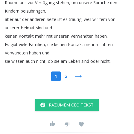
Räume
uns
zur
Verfügung
stehen
,
um
unsere
Sprache
den
Kindern
beizubringen
,
aber
auf
der
anderen
Seite
ist
es
traurig
,
weil
wir
fern
von
unserer
Heimat
sind
und
keinen
Kontakt
mehr
mit
unseren
Verwandten
haben
.
Es
gibt
viele
Familien
,
die
keinen
Kontakt
mehr
mit
ihren
Verwandten
haben
und
sie
wissen
auch
nicht
,
ob
sie
am
Leben
sind
oder
nicht
.
1
2
RAZUMEM CEO TEKST