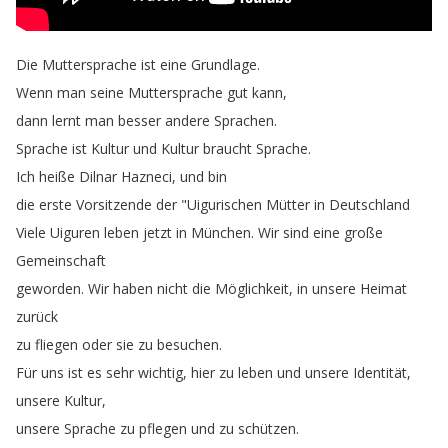
Die
Muttersprache
ist
eine
Grundlage
.
Wenn
man
seine
Muttersprache
gut
kann
,
dann
lernt
man
besser
andere
Sprachen
.
Sprache
ist
Kultur
und
Kultur
braucht
Sprache
.
Ich
heiße
Dilnar
Hazneci
,
und
bin
die
erste
Vorsitzende
der
"
Uigurischen
Mütter
in
Deutschland
Viele
Uiguren
leben
jetzt
in
München
.
Wir
sind
eine
große
Gemeinschaft
geworden
.
Wir
haben
nicht
die
Möglichkeit
,
in
unsere
Heimat
zurück
zu
fliegen
oder
sie
zu
besuchen
.
Für
uns
ist
es
sehr
wichtig
,
hier
zu
leben
und
unsere
Identität
,
unsere
Kultur
,
unsere
Sprache
zu
pflegen
und
zu
schützen
.