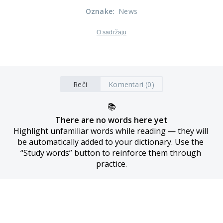
Oznake
:
News
O sadržaju
Reči
Komentari (0)
📚
There are no words here yet
Highlight unfamiliar words while reading — they will 
be automatically added to your dictionary. Use the 
“Study words” button to reinforce them through 
practice.