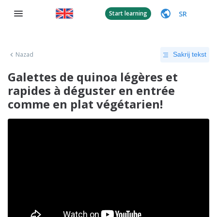
SR
Start learning
Nazad
Sakrij tekst
Galettes de quinoa légères et
rapides à déguster en entrée
comme en plat végétarien!