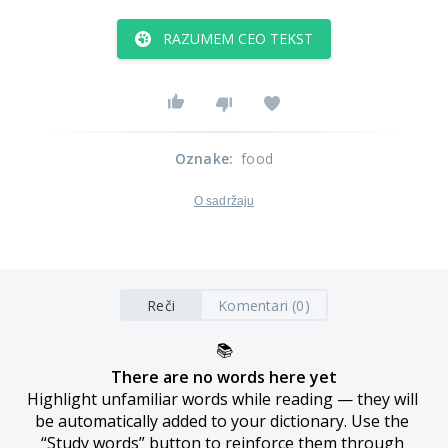
RAZUMEM CEO TEKST
Oznake
:
food
O sadržaju
Reči
Komentari (0)
📚
There are no words here yet
Highlight unfamiliar words while reading — they will 
be automatically added to your dictionary. Use the 
“Study words” button to reinforce them through 