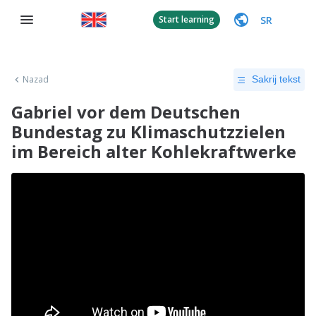
SR
Start learning
Nazad
Sakrij tekst
Gabriel vor dem Deutschen
Bundestag zu Klimaschutzzielen
im Bereich alter Kohlekraftwerke