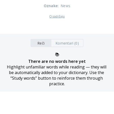
Oznake
:
News
O sadržaju
Reči
Komentari (0)
📚
There are no words here yet
Highlight unfamiliar words while reading — they will 
be automatically added to your dictionary. Use the 
“Study words” button to reinforce them through 
practice.