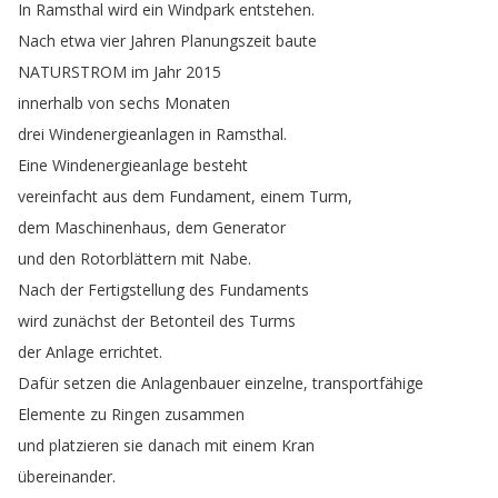
In
Ramsthal
wird
ein
Windpark
entstehen
.
Nach
etwa
vier
Jahren
Planungszeit
baute
NATURSTROM
im
Jahr
2015
innerhalb
von
sechs
Monaten
drei
Windenergieanlagen
in
Ramsthal
.
Eine
Windenergieanlage
besteht
vereinfacht
aus
dem
Fundament
,
einem
Turm
,
dem
Maschinenhaus
,
dem
Generator
und
den
Rotorblättern
mit
Nabe
.
Nach
der
Fertigstellung
des
Fundaments
wird
zunächst
der
Betonteil
des
Turms
der
Anlage
errichtet
.
Dafür
setzen
die
Anlagenbauer
einzelne
,
transportfähige
Elemente
zu
Ringen
zusammen
und
platzieren
sie
danach
mit
einem
Kran
übereinander
.