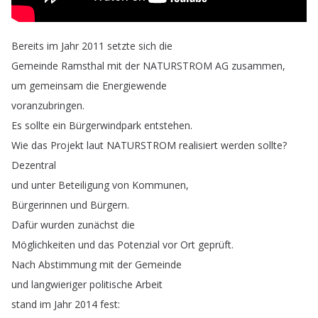
Bereits
im
Jahr
2011
setzte
sich
die
Gemeinde
Ramsthal
mit
der
NATURSTROM
AG
zusammen
,
um
gemeinsam
die
Energiewende
voranzubringen
.
Es
sollte
ein
Bürgerwindpark
entstehen
.
Wie
das
Projekt
laut
NATURSTROM
realisiert
werden
sollte
?
Dezentral
und
unter
Beteiligung
von
Kommunen
,
Bürgerinnen
und
Bürgern
.
Dafür
wurden
zunächst
die
Möglichkeiten
und
das
Potenzial
vor
Ort
geprüft
.
Nach
Abstimmung
mit
der
Gemeinde
und
langwieriger
politische
Arbeit
stand
im
Jahr
2014
fest
: