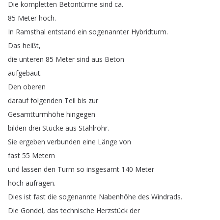
Die
kompletten
Betontürme
sind
ca
.
85
Meter
hoch
.
In
Ramsthal
entstand
ein
sogenannter
Hybridturm
.
Das
heißt
,
die
unteren
85
Meter
sind
aus
Beton
aufgebaut
.
Den
oberen
darauf
folgenden
Teil
bis
zur
Gesamtturmhöhe
hingegen
bilden
drei
Stücke
aus
Stahlrohr
.
Sie
ergeben
verbunden
eine
Länge
von
fast
55
Metern
und
lassen
den
Turm
so
insgesamt
140
Meter
hoch
aufragen
.
Dies
ist
fast
die
sogenannte
Nabenhöhe
des
Windrads
.
Die
Gondel
,
das
technische
Herzstück
der