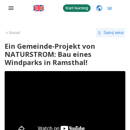
SR
Start learning
Nazad
Sakrij tekst
Ein Gemeinde-Projekt von
NATURSTROM: Bau eines
Windparks in Ramsthal!