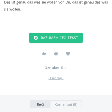
Das
ist
genau
das
was
sie
wollen
von
Dir
,
das
ist
genau
das
was
sie
wollen
.
RAZUMEM CEO TEKST
Oznake
:
Rap
O sadržaju
Reči
Komentari (0)