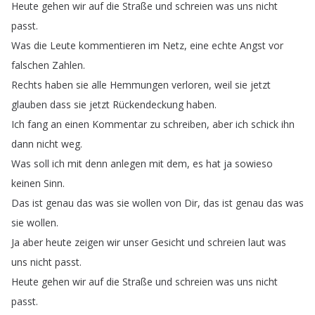
Heute
gehen
wir
auf
die
Straße
und
schreien
was
uns
nicht
passt
.
Was
die
Leute
kommentieren
im
Netz
,
eine
echte
Angst
vor
falschen
Zahlen
.
Rechts
haben
sie
alle
Hemmungen
verloren
,
weil
sie
jetzt
glauben
dass
sie
jetzt
Rückendeckung
haben
.
Ich
fang
an
einen
Kommentar
zu
schreiben
,
aber
ich
schick
ihn
dann
nicht
weg
.
Was
soll
ich
mit
denn
anlegen
mit
dem
,
es
hat
ja
sowieso
keinen
Sinn
.
Das
ist
genau
das
was
sie
wollen
von
Dir
,
das
ist
genau
das
was
sie
wollen
.
Ja
aber
heute
zeigen
wir
unser
Gesicht
und
schreien
laut
was
uns
nicht
passt
.
Heute
gehen
wir
auf
die
Straße
und
schreien
was
uns
nicht
passt
.