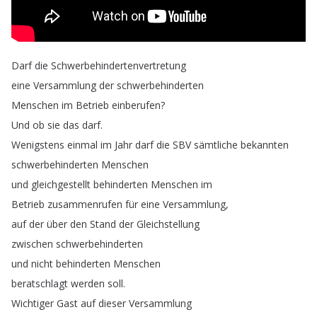
Darf
die
Schwerbehindertenvertretung
eine
Versammlung
der
schwerbehinderten
Menschen
im
Betrieb
einberufen
?
Und
ob
sie
das
darf
.
Wenigstens
einmal
im
Jahr
darf
die
SBV
sämtliche
bekannten
schwerbehinderten
Menschen
und
gleichgestellt
behinderten
Menschen
im
Betrieb
zusammenrufen
für
eine
Versammlung
,
auf
der
über
den
Stand
der
Gleichstellung
zwischen
schwerbehinderten
und
nicht
behinderten
Menschen
beratschlagt
werden
soll
.
Wichtiger
Gast
auf
dieser
Versammlung