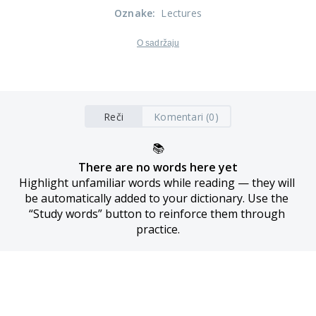
Oznake
:
Lectures
O sadržaju
Reči
Komentari (0)
📚
There are no words here yet
Highlight unfamiliar words while reading — they will 
be automatically added to your dictionary. Use the 
“Study words” button to reinforce them through 
practice.