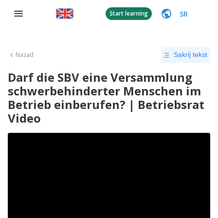
SR
Start learning
Nazad
Sakrij tekst
Darf die SBV eine Versammlung
schwerbehinderter Menschen im
Betrieb einberufen? | Betriebsrat
Video