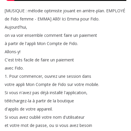
[
MUSIQUE
:
mélodie
optimiste
jouant
en
arrière-plan
.
EMPLOYÉ
de
Fido
femme
-
EMMA
]
Allô
!
Ici
Emma
pour
Fido
.
Aujourd'hui
,
on
va
voir
ensemble
comment
faire
un
paiement
à
partir
de
l'appli
Mon
Compte
de
Fido
.
Allons-y
!
C'est
très
facile
de
faire
un
paiement
avec
Fido
.
1.
Pour
commencer
,
ouvrez
une
session
dans
votre
appli
Mon
Compte
de
Fido
sur
votre
mobile
.
Si
vous
n'avez
pas
déjà
installé
l'application
,
téléchargez-la
à
partir
de
la
boutique
d'applis
de
votre
appareil
.
Si
vous
avez
oublié
votre
nom
d'utilisateur
et
votre
mot
de
passe
,
ou
si
vous
avez
besoin