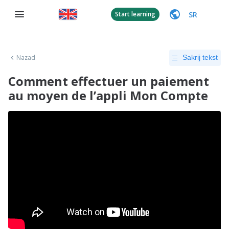
SR
Start learning
Nazad
Sakrij tekst
Comment effectuer un paiement
au moyen de l’appli Mon Compte