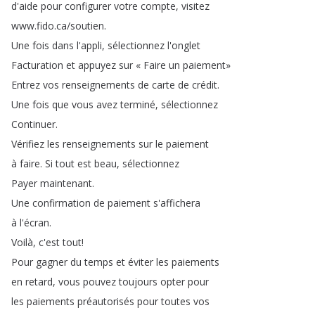
d'aide
pour
configurer
votre
compte
,
visitez
www
.
fido
.
ca
/
soutien
.
Une
fois
dans
l'appli
,
sélectionnez
l'onglet
Facturation
et
appuyez
sur
«
Faire
un
paiement»
Entrez
vos
renseignements
de
carte
de
crédit
.
Une
fois
que
vous
avez
terminé
,
sélectionnez
Continuer
.
Vérifiez
les
renseignements
sur
le
paiement
à
faire
.
Si
tout
est
beau
,
sélectionnez
Payer
maintenant
.
Une
confirmation
de
paiement
s'affichera
à
l'écran
.
Voilà
,
c'est
tout
!
Pour
gagner
du
temps
et
éviter
les
paiements
en
retard
,
vous
pouvez
toujours
opter
pour
les
paiements
préautorisés
pour
toutes
vos