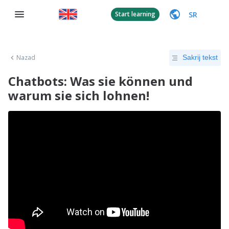
SR
Start learning
Nazad
Sakrij tekst
Chatbots: Was sie können und
warum sie sich lohnen!