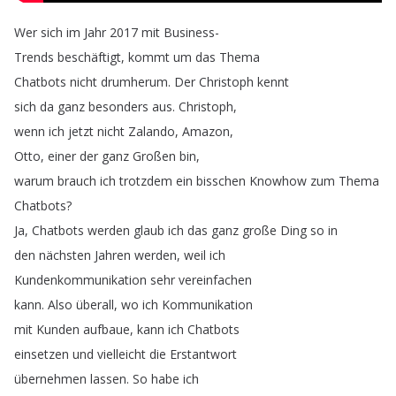
Wer
sich
im
Jahr
2017
mit
Business-
Trends
beschäftigt
,
kommt
um
das
Thema
Chatbots
nicht
drumherum
.
Der
Christoph
kennt
sich
da
ganz
besonders
aus
.
Christoph
,
wenn
ich
jetzt
nicht
Zalando
,
Amazon
,
Otto
,
einer
der
ganz
Großen
bin
,
warum
brauch
ich
trotzdem
ein
bisschen
Knowhow
zum
Thema
Chatbots
?
Ja
,
Chatbots
werden
glaub
ich
das
ganz
große
Ding
so
in
den
nächsten
Jahren
werden
,
weil
ich
Kundenkommunikation
sehr
vereinfachen
kann
.
Also
überall
,
wo
ich
Kommunikation
mit
Kunden
aufbaue
,
kann
ich
Chatbots
einsetzen
und
vielleicht
die
Erstantwort
übernehmen
lassen
.
So
habe
ich