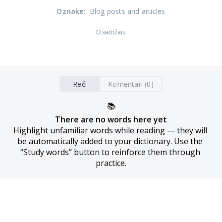
Oznake
:
Blog posts and articles
O sadržaju
Reči
Komentari (0)
📚
There are no words here yet
Highlight unfamiliar words while reading — they will 
be automatically added to your dictionary. Use the 
“Study words” button to reinforce them through 
practice.