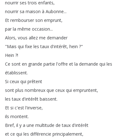
nourrir
ses
trois
enfants
,
nourrir
sa
maison
à
Aubonne
...
Et
rembourser
son
emprunt
,
par
la
même
occasion
...
Alors
,
vous
allez
me
demander
"
Mais
qui
fixe
les
taux
d'intérêt
,
hein
?"
Hein
?!
Ce
sont
en
grande
partie
l'offre
et
la
demande
qui
les
établissent
.
Si
ceux
qui
prêtent
sont
plus
nombreux
que
ceux
qui
empruntent
,
les
taux
d'intérêt
baissent
.
Et
si
c'est
l'inverse
,
ils
montent
.
Bref
,
il
y
a
une
multitude
de
taux
d'intérêt
et
ce
qui
les
différencie
principalement
,