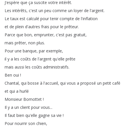
J'espère
que
ça
suscite
votre
intérêt
.
Les
intérêts
,
c'est
un
peu
comme
un
loyer
de
l'argent
.
Le
taux
est
calculé
pour
tenir
compte
de
l'inflation
et
de
plein
d'autres
frais
pour
le
prêteur
.
Parce
que
bon
,
emprunter
,
c'est
pas
gratuit
,
mais
prêter
,
non
plus
.
Pour
une
banque
,
par
exemple
,
il
y
a
les
coûts
de
l'argent
qu'elle
prête
mais
aussi
les
coûts
administratifs
.
Ben
oui
!
Chantal
,
qui
bosse
à
l'accueil
,
qui
vous
a
proposé
un
petit
café
et
qui
a
hurlé
Monsieur
Bomottet
!
Il
y
a
un
client
pour
vous
...
Il
faut
bien
qu'elle
gagne
sa
vie
!
Pour
nourrir
son
chien
,