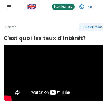
SR
Start learning
Nazad
Sakrij tekst
C'est quoi les taux d'intérêt?