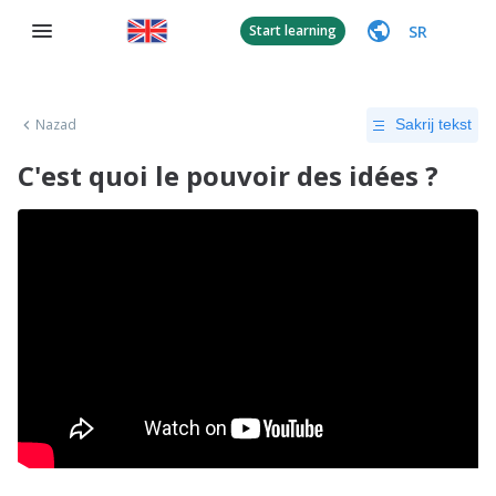
SR
Start learning
Nazad
Sakrij tekst
C'est quoi le pouvoir des idées ?