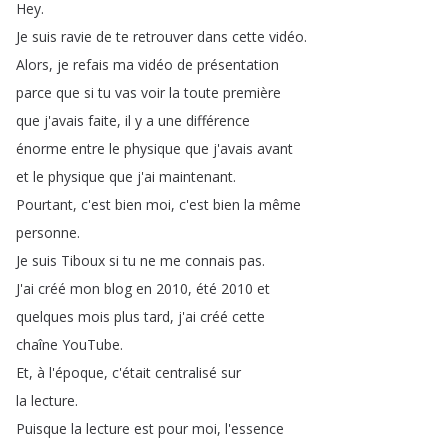
Hey
.
Je
suis
ravie
de
te
retrouver
dans
cette
vidéo
.
Alors
,
je
refais
ma
vidéo
de
présentation
parce
que
si
tu
vas
voir
la
toute
première
que
j'avais
faite
,
il
y
a
une
différence
énorme
entre
le
physique
que
j'avais
avant
et
le
physique
que
j'ai
maintenant
.
Pourtant
,
c'est
bien
moi
,
c'est
bien
la
même
personne
.
Je
suis
Tiboux
si
tu
ne
me
connais
pas
.
J'ai
créé
mon
blog
en
2010,
été
2010
et
quelques
mois
plus
tard
,
j'ai
créé
cette
chaîne
YouTube
.
Et
,
à
l'époque
,
c'était
centralisé
sur
la
lecture
.
Puisque
la
lecture
est
pour
moi
,
l'essence