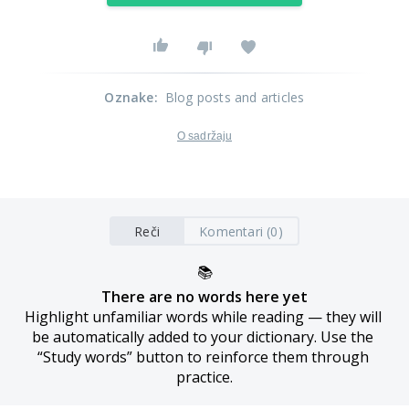
Oznake
:
Blog posts and articles
O sadržaju
Reči
Komentari (0)
📚
There are no words here yet
Highlight unfamiliar words while reading — they will 
be automatically added to your dictionary. Use the 
“Study words” button to reinforce them through 
practice.