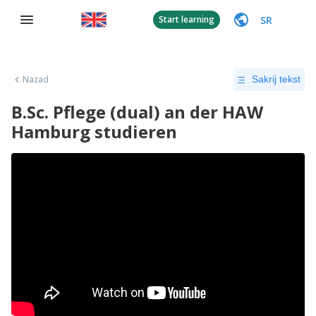
SR
Start learning
Nazad
Sakrij tekst
B.Sc. Pflege (dual) an der HAW
Hamburg studieren