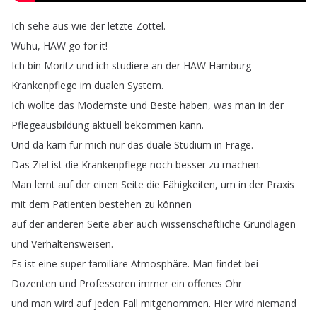
Ich
sehe
aus
wie
der
letzte
Zottel
.
Wuhu
,
HAW
go
for
it
!
Ich
bin
Moritz
und
ich
studiere
an
der
HAW
Hamburg
Krankenpflege
im
dualen
System
.
Ich
wollte
das
Modernste
und
Beste
haben
,
was
man
in
der
Pflegeausbildung
aktuell
bekommen
kann
.
Und
da
kam
für
mich
nur
das
duale
Studium
in
Frage
.
Das
Ziel
ist
die
Krankenpflege
noch
besser
zu
machen
.
Man
lernt
auf
der
einen
Seite
die
Fähigkeiten
,
um
in
der
Praxis
mit
dem
Patienten
bestehen
zu
können
auf
der
anderen
Seite
aber
auch
wissenschaftliche
Grundlagen
und
Verhaltensweisen
.
Es
ist
eine
super
familiäre
Atmosphäre
.
Man
findet
bei
Dozenten
und
Professoren
immer
ein
offenes
Ohr
und
man
wird
auf
jeden
Fall
mitgenommen
.
Hier
wird
niemand