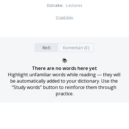
Oznake
:
Lectures
O sadržaju
Reči
Komentari (0)
📚
There are no words here yet
Highlight unfamiliar words while reading — they will 
be automatically added to your dictionary. Use the 
“Study words” button to reinforce them through 
practice.