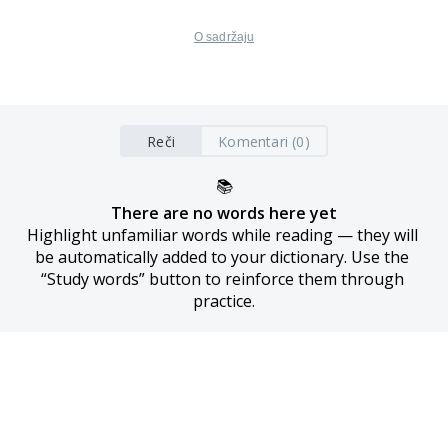
O sadržaju
Reči
Komentari (0)
📚
There are no words here yet
Highlight unfamiliar words while reading — they will 
be automatically added to your dictionary. Use the 
“Study words” button to reinforce them through 
practice.