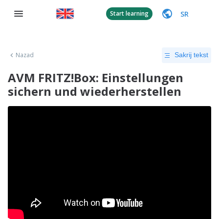
SR
Start learning
Nazad
Sakrij tekst
AVM FRITZ!Box: Einstellungen
sichern und wiederherstellen