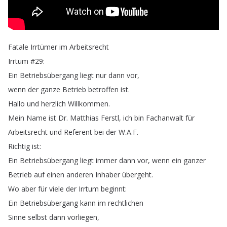
Fatale
Irrtümer
im
Arbeitsrecht
Irrtum
#29:
Ein
Betriebsübergang
liegt
nur
dann
vor
,
wenn
der
ganze
Betrieb
betroffen
ist
.
Hallo
und
herzlich
Willkommen
.
Mein
Name
ist
Dr
.
Matthias
Ferstl
,
ich
bin
Fachanwalt
für
Arbeitsrecht
und
Referent
bei
der
W
.
A
.
F
.
Richtig
ist
:
Ein
Betriebsübergang
liegt
immer
dann
vor
,
wenn
ein
ganzer
Betrieb
auf
einen
anderen
Inhaber
übergeht
.
Wo
aber
für
viele
der
Irrtum
beginnt
:
Ein
Betriebsübergang
kann
im
rechtlichen
Sinne
selbst
dann
vorliegen
,