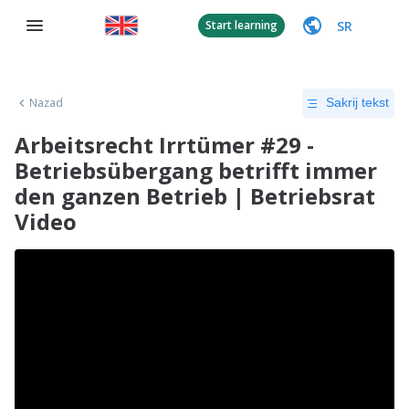
SR
Start learning
Nazad
Sakrij tekst
Arbeitsrecht Irrtümer #29 -
Betriebsübergang betrifft immer
den ganzen Betrieb | Betriebsrat
Video