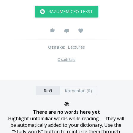
RAZUMEM CEO TEKST
Oznake
:
Lectures
O sadržaju
Reči
Komentari (0)
📚
There are no words here yet
Highlight unfamiliar words while reading — they will 
be automatically added to your dictionary. Use the 
“Study words” button to reinforce them through 