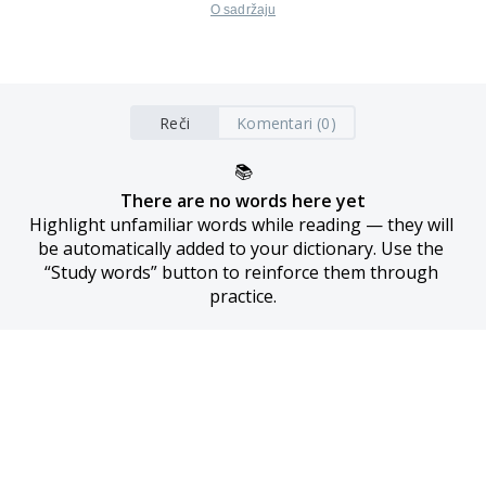
O sadržaju
Reči
Komentari (0)
📚
There are no words here yet
Highlight unfamiliar words while reading — they will 
be automatically added to your dictionary. Use the 
“Study words” button to reinforce them through 
practice.