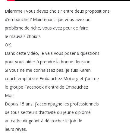
Dilemme
!
Vous
devez
choisir
entre
deux
propositions
d'embauche
?
Maintenant
que
vous
avez
un
problème
de
riche
,
vous
avez
peur
de
faire
le
mauvais
choix
?
OK
.
Dans
cette
vidéo
,
je
vais
vous
poser
6
questions
pour
vous
aider
à
prendre
la
bonne
décision
.
Si
vous
ne
me
connaissez
pas
,
je
suis
Karen
coach
emploi
sur
Embauchez
Moi
.
org
et
j'anime
le
groupe
Facebook
d'entraide
Embauchez
Moi
!
Depuis
15
ans
,
j'accompagne
les
professionnels
de
tous
secteurs
d'activité
du
jeune
diplômé
au
cadre
dirigeant
à
décrocher
le
job
de
leurs
rêves
.