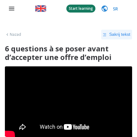
SR
Start learning
Nazad
Sakrij tekst
6 questions à se poser avant
d’accepter une offre d’emploi