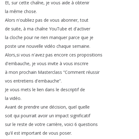
Et
,
sur
cette
chaîne
,
je
vous
aide
à
obtenir
la
même
chose
.
Alors
n'oubliez
pas
de
vous
abonner
,
tout
de
suite
,
à
ma
chaîne
YouTube
et
d'activer
la
cloche
pour
ne
rien
manquer
parce
que
je
poste
une
nouvelle
vidéo
chaque
semaine
.
Alors
,
si
vous
n'avez
pas
encore
ces
propositions
d'embauche
,
je
vous
invite
à
vous
inscrire
à
mon
prochain
Masterclass
“
Comment
réussir
vos
entretiens
d'embauche
”.
Je
vous
mets
le
lien
dans
le
descriptif
de
la
vidéo
.
Avant
de
prendre
une
décision
,
quel
quelle
soit
qui
pourrait
avoir
un
impact
significatif
sur
le
reste
de
votre
carrière
,
voici
6
questions
qu'il
est
important
de
vous
poser
.