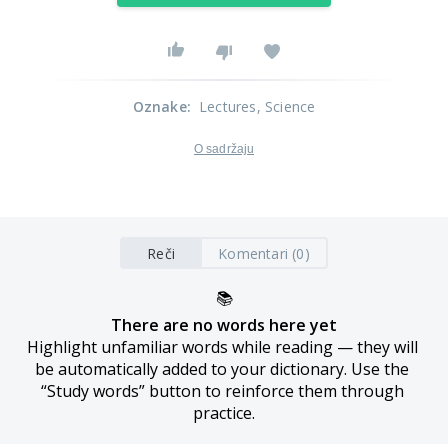
Oznake
:
Lectures
, Science
O sadržaju
Reči
Komentari (0)
📚
There are no words here yet
Highlight unfamiliar words while reading — they will 
be automatically added to your dictionary. Use the 
“Study words” button to reinforce them through 
practice.