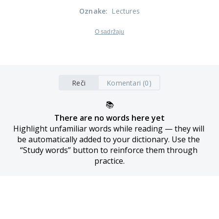
Oznake
:
Lectures
O sadržaju
Reči
Komentari (0)
📚
There are no words here yet
Highlight unfamiliar words while reading — they will 
be automatically added to your dictionary. Use the 
“Study words” button to reinforce them through 
practice.