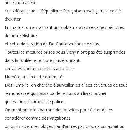
nul
et
non
avenu
considérant
que
la
République
Française
n'avait
jamais
cessé
d'exister
.
En
France
,
on
a
vraiment
un
problème
avec
certaines
périodes
de
notre
Histoire
et
cette
déclaration
de
De
Gaulle
va
dans
ce
sens
.
Toutes
les
mesures
prises
sous
Vichy
n'ont
pas
été
supprimées
dans
la
foulée
,
et
encore
plus
étonnant
,
certaines
sont
encore
très
actuelles
...
Numéro
un
:
la
carte
d'identité
Dès
l'Empire
,
on
cherche
à
surveiller
les
allées
et
venues
de
tout
le
monde
,
ce
qui
passe
par
le
recours
au
livret
ouvrier
qui
est
un
instrument
de
police
.
On
mentionne
les
patrons
des
ouvriers
pour
éviter
de
les
considérer
comme
des
vagabonds
ou
qu'ils
soient
employés
par
d'autres
patrons
,
ce
qui
aurait
pu