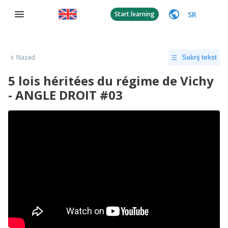
SR
Start learning
Nazad
Sakrij tekst
5 lois héritées du régime de Vichy
- ANGLE DROIT #03