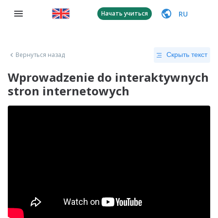
RU
Начать учиться
Вернуться назад
Скрыть текст
Wprowadzenie do interaktywnych
stron internetowych