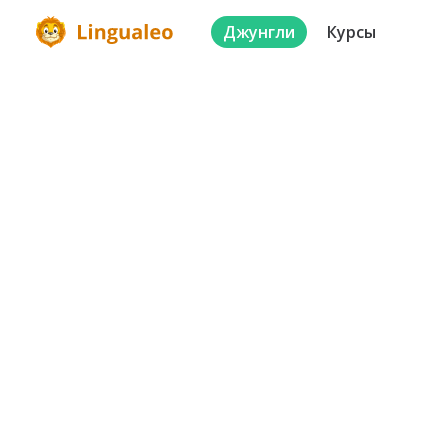
Джунгли
Курсы