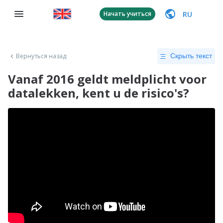
RU
Начать учиться
Вернуться назад
Скрыть текст
Vanaf 2016 geldt meldplicht voor
datalekken, kent u de risico's?