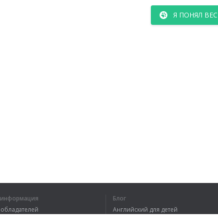
Я ПОНЯЛ ВЕС
я информация
Блог
вообладателей
Английский для детей