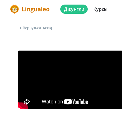
Джунгли
Курсы
Вернуться назад