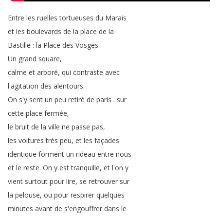
Entre
les
ruelles
tortueuses
du
Marais
et
les
boulevards
de
la
place
de
la
Bastille
:
la
Place
des
Vosges
.
Un
grand
square
,
calme
et
arboré
,
qui
contraste
avec
l'agitation
des
alentours
.
On
s'y
sent
un
peu
retiré
de
paris
:
sur
cette
place
fermée
,
le
bruit
de
la
ville
ne
passe
pas
,
les
voitures
très
peu
,
et
les
façades
identique
forment
un
rideau
entre
nous
et
le
reste
.
On
y
est
tranquille
,
et
l'on
y
vient
surtout
pour
lire
,
se
retrouver
sur
la
pelouse
,
ou
pour
respirer
quelques
minutes
avant
de
s'engouffrer
dans
le