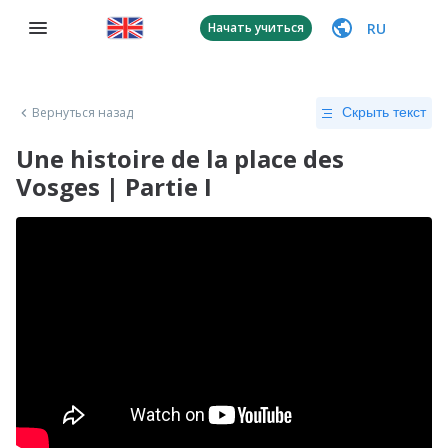
RU
Начать учиться
Вернуться назад
Скрыть текст
Une histoire de la place des
Vosges | Partie I