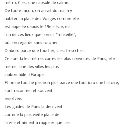
métro
.
C'est
une
capsule
de
calme
.
De
toute
façon
,
on
aurait
du
mal
à
y
habiter
.
La
place
des
Vosges
comme
elle
est
appelée
depuis
le
19e
siècle
,
est
l'un
de
ces
lieux
que
l'on
dit
"
muséifié
",
où
l'on
regarde
sans
toucher
.
D'abord
parce
que
toucher
,
c'est
trop
cher
:
Ce
sont
là
les
mètres
carrés
les
plus
convoités
de
Paris
,
elle-
même
l'une
des
villes
les
plus
inabordable
d'Europe
Et
on
ne
touche
pas
non
plus
parce
que
tout
ici
à
une
histoire
,
sont
racontée
,
et
souvent
enjolivée
.
Les
guides
de
Paris
la
décrivent
comme
la
plus
vieille
place
de
la
ville
et
aiment
à
rappeler
que
ces