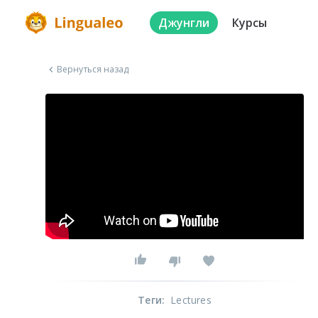
Джунгли
Курсы
Вернуться назад
Теги
:
Lectures