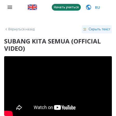
RU
Начать учиться
Вернуться назад
Скрыть текст
SUBANG KITA SEMUA (OFFICIAL
VIDEO)