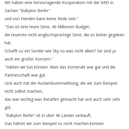
Wir
haben
eine
hervorragende
Kooperation
mit
der
ARD
in
Sachen
"
Babylon
Berlin
"
und
von
Feinden
kann
keine
Rede
sein
."
"
Das
ist
eine
teure
Serie
, 40
Millionen
Budget
,
die
teuerste
nicht-englischsprachige
Serie
,
die
es
bisher
gegeben
hat
.
Schafft
so
ein
Sender
wie
Sky
so
was
nicht
allein
?
Sie
sind
ja
auch
ein
großer
Konzern
."
"
Hätten
wir
tun
können
.
Aber
das
Konstrukt
war
gut
und
die
Partnerschaft
war
gut
.
Und
auch
mit
der
Auslandsvermarktung
,
die
wir
zum
Beispiel
nicht
selbst
machen
,
das
war
wichtig
was
Betafilm
gemacht
hat
und
auch
sehr
sehr
gut
.
"
Babylon
Berlin
"
ist
in
über
40
Länder
verkauft
.
Das
hätten
wir
zum
Beispiel
so
nicht
machen
können
.