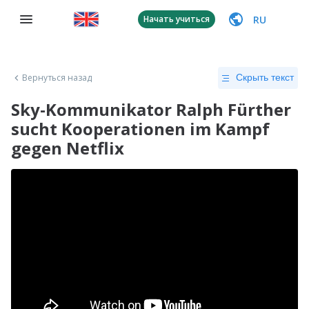
RU
Начать учиться
Вернуться назад
Скрыть текст
Sky-Kommunikator Ralph Fürther
sucht Kooperationen im Kampf
gegen Netflix