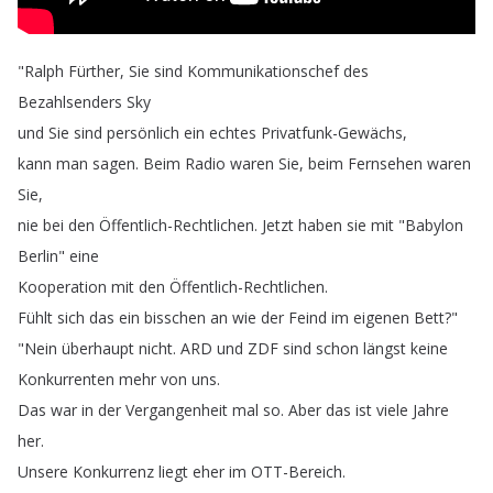
"
Ralph
Fürther
,
Sie
sind
Kommunikationschef
des
Bezahlsenders
Sky
und
Sie
sind
persönlich
ein
echtes
Privatfunk-Gewächs
,
kann
man
sagen
.
Beim
Radio
waren
Sie
,
beim
Fernsehen
waren
Sie
,
nie
bei
den
Öffentlich-Rechtlichen
.
Jetzt
haben
sie
mit
"
Babylon
Berlin
"
eine
Kooperation
mit
den
Öffentlich-Rechtlichen
.
Fühlt
sich
das
ein
bisschen
an
wie
der
Feind
im
eigenen
Bett
?"
"
Nein
überhaupt
nicht
.
ARD
und
ZDF
sind
schon
längst
keine
Konkurrenten
mehr
von
uns
.
Das
war
in
der
Vergangenheit
mal
so
.
Aber
das
ist
viele
Jahre
her
.
Unsere
Konkurrenz
liegt
eher
im
OTT-Bereich
.