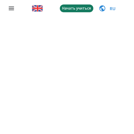
RU
Начать учиться