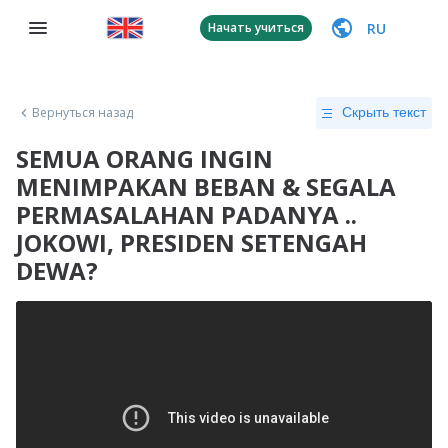
RU
Начать учиться
Вернуться назад
Скрыть текст
SEMUA ORANG INGIN
MENIMPAKAN BEBAN & SEGALA
PERMASALAHAN PADANYA ..
JOKOWI, PRESIDEN SETENGAH
DEWA?