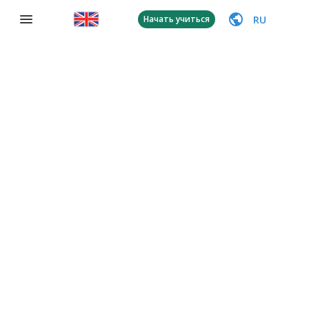
RU
Начать учиться