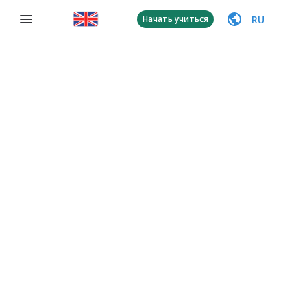
RU
Начать учиться