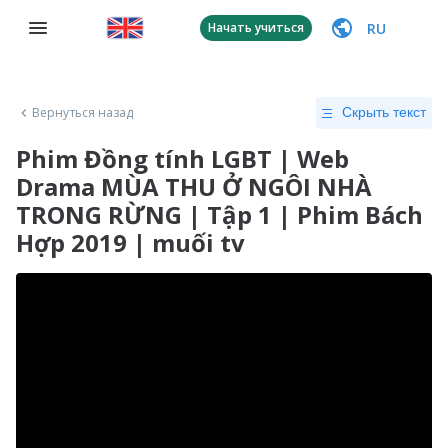
RU
Начать учиться
Вернуться назад
Скрыть текст
Phim Đồng tính LGBT | Web
Drama MÙA THU Ở NGÔI NHÀ
TRONG RỪNG | Tập 1 | Phim Bách
Hợp 2019 | muối tv