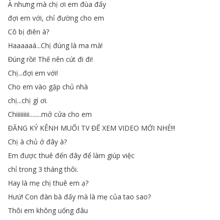
À
nhưng
mà
chị
ơi
em
đùa
đấy
đợi
em
với
,
chỉ
đường
cho
em
Cô
bị
điên
à
?
Haaaaaá
...
Chị
đúng
là
ma
mà
!
Đúng
rồi
!
Thế
nên
cút
đi
đi
!
Chị
...
đợi
em
với
!
Cho
em
vào
gặp
chủ
nhà
chị
...
chị
gì
ơi
.
Chiiiiiiiii
........
mở
cửa
cho
em
ĐĂNG
KÝ
KÊNH
MUỐI
TV
ĐẾ
XEM
VIDEO
MỚI
NHÉ
!!!
Chị
à
chủ
ở
đây
à
?
Em
được
thuê
đến
đây
để
làm
giúp
việc
chỉ
trong
3
tháng
thôi
.
Hay
là
mẹ
chị
thuê
em
ạ
?
Hưứ
!
Con
đàn
bà
đấy
mà
là
mẹ
của
tao
sao
?
Thôi
em
không
uống
đâu