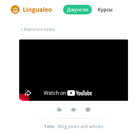
Джунгли
Курсы
Вернуться назад
Теги
:
Blog posts and articles