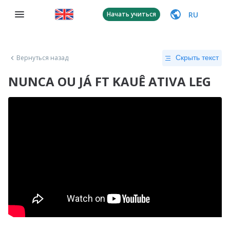
RU
Начать учиться
Вернуться назад
Скрыть текст
NUNCA OU JÁ FT KAUÊ ATIVA LEG