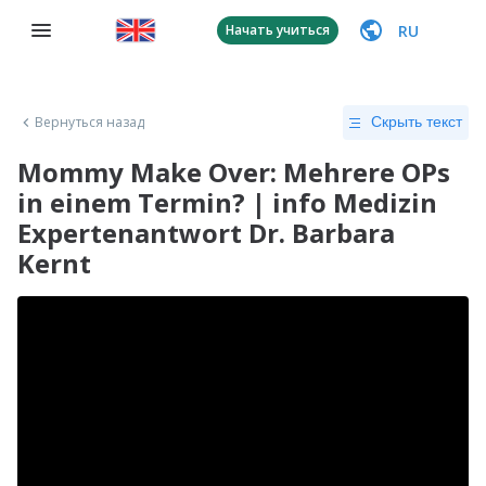
RU
Начать учиться
Вернуться назад
Скрыть текст
Mommy Make Over: Mehrere OPs
in einem Termin? | info Medizin
Expertenantwort Dr. Barbara
Kernt