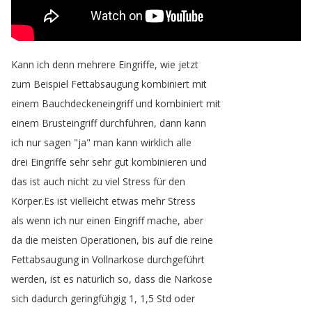
Kann
ich
denn
mehrere
Eingriffe
,
wie
jetzt
zum
Beispiel
Fettabsaugung
kombiniert
mit
einem
Bauchdeckeneingriff
und
kombiniert
mit
einem
Brusteingriff
durchführen
,
dann
kann
ich
nur
sagen
"
ja
"
man
kann
wirklich
alle
drei
Eingriffe
sehr
sehr
gut
kombinieren
und
das
ist
auch
nicht
zu
viel
Stress
für
den
Körper
.
Es
ist
vielleicht
etwas
mehr
Stress
als
wenn
ich
nur
einen
Eingriff
mache
,
aber
da
die
meisten
Operationen
,
bis
auf
die
reine
Fettabsaugung
in
Vollnarkose
durchgeführt
werden
,
ist
es
natürlich
so
,
dass
die
Narkose
sich
dadurch
geringfühgig
1, 1,5
Std
oder