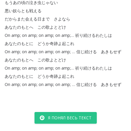
もうあの頃の泣き虫じゃない
悪い奴らとも戦える
だからまた会える日まで
さよなら
あなたのもとへ
この歌よとどけ
On
amp
;
on
amp
;
on
amp
;
on
amp
;
…
祈り続けるわたしは
あなたのもとに
どうか奇跡よ起これ
On
amp
;
on
amp
;
on
amp
;
on
amp
;
…
信じ続ける
あきもせず
あなたのもとへ
この歌よとどけ
On
amp
;
on
amp
;
on
amp
;
on
amp
;
…
祈り続けるわたしは
あなたのもとに
どうか奇跡よ起これ
On
amp
;
on
amp
;
on
amp
;
on
amp
;
…
信じ続ける
あきもせず
Я ПОНЯЛ ВЕСЬ ТЕКСТ