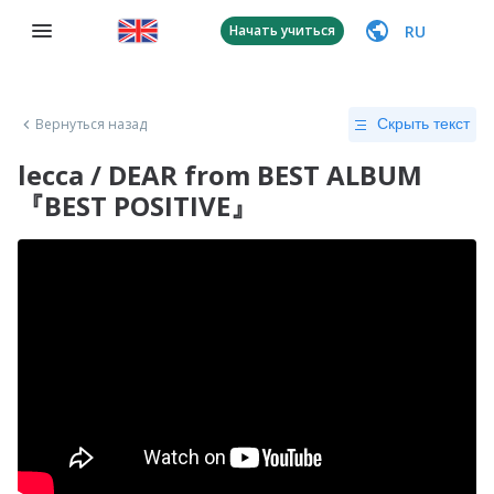
RU
Начать учиться
Вернуться назад
Скрыть текст
lecca / DEAR from BEST ALBUM
『BEST POSITIVE』