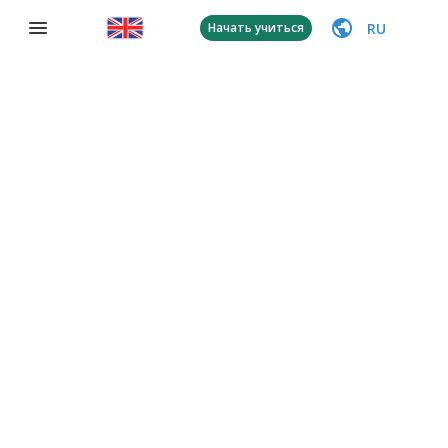
RU
Начать учиться