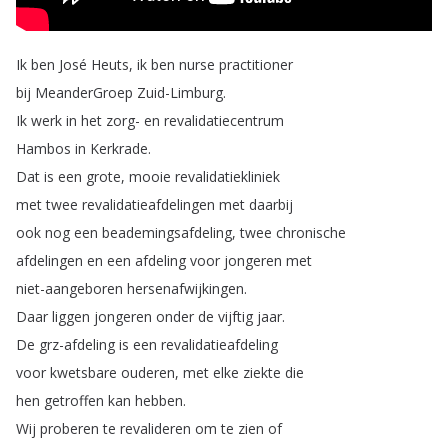
Ik
ben
José
Heuts
,
ik
ben
nurse
practitioner
bij
MeanderGroep
Zuid-Limburg
.
Ik
werk
in
het
zorg-
en
revalidatiecentrum
Hambos
in
Kerkrade
.
Dat
is
een
grote
,
mooie
revalidatiekliniek
met
twee
revalidatieafdelingen
met
daarbij
ook
nog
een
beademingsafdeling
,
twee
chronische
afdelingen
en
een
afdeling
voor
jongeren
met
niet-aangeboren
hersenafwijkingen
.
Daar
liggen
jongeren
onder
de
vijftig
jaar
.
De
grz-afdeling
is
een
revalidatieafdeling
voor
kwetsbare
ouderen
,
met
elke
ziekte
die
hen
getroffen
kan
hebben
.
Wij
proberen
te
revalideren
om
te
zien
of