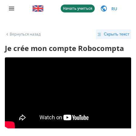
RU
Начать учиться
Вернуться назад
Скрыть текст
Je crée mon compte Robocompta