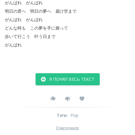
がんばれ
がんばれ
明日の君へ
明日の夢へ
届け空まで
がんばれ
がんばれ
どんな時も
この夢を手に握って
歩いて行こう
叶う日まで
がんばれ
Я ПОНЯЛ ВЕСЬ ТЕКСТ
Теги
:
Pop
О материале