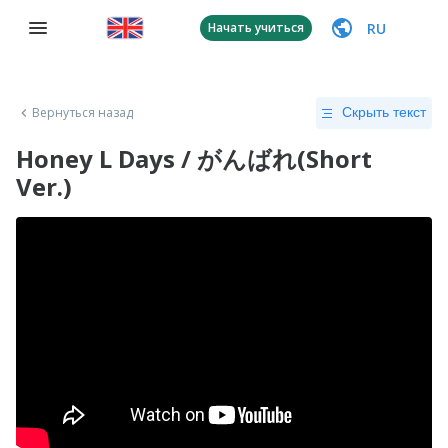
RU
Начать учиться
Вернуться назад
Скрыть текст
Honey L Days / がんばれ(Short
Ver.)