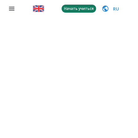
RU
Начать учиться