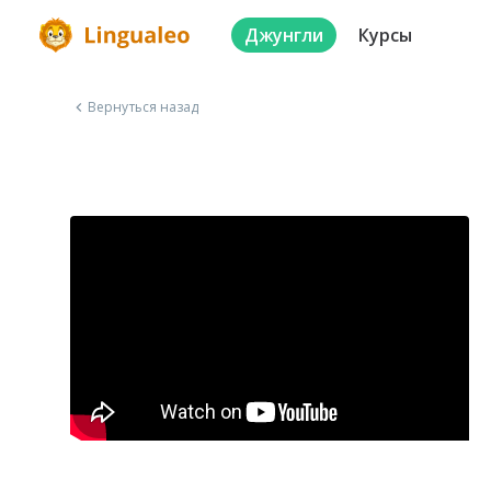
Джунгли
Курсы
Вернуться назад