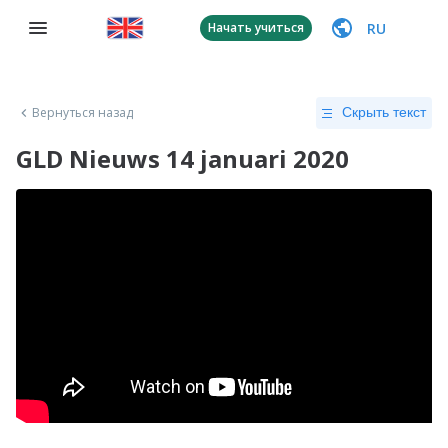
RU
Начать учиться
Вернуться назад
Скрыть текст
GLD Nieuws 14 januari 2020