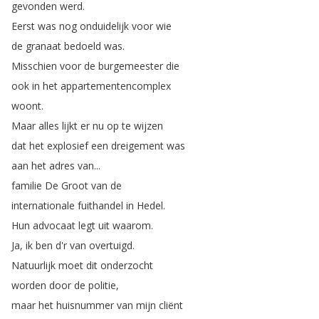
gevonden
werd
.
Eerst
was
nog
onduidelijk
voor
wie
de
granaat
bedoeld
was
.
Misschien
voor
de
burgemeester
die
ook
in
het
appartementencomplex
woont
.
Maar
alles
lijkt
er
nu
op
te
wijzen
dat
het
explosief
een
dreigement
was
aan
het
adres
van
...
familie
De
Groot
van
de
internationale
fuithandel
in
Hedel
.
Hun
advocaat
legt
uit
waarom
.
Ja
,
ik
ben
d'r
van
overtuigd
.
Natuurlijk
moet
dit
onderzocht
worden
door
de
politie
,
maar
het
huisnummer
van
mijn
cliënt