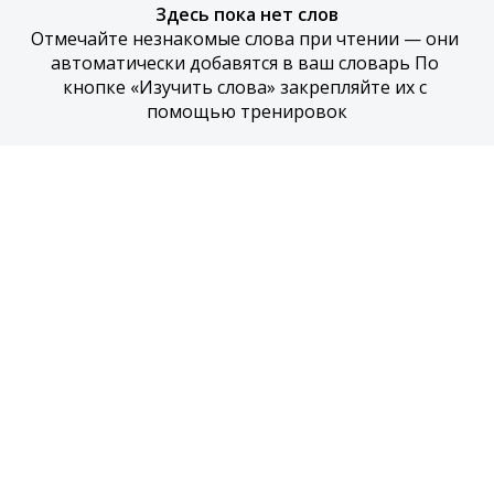
Здесь пока нет слов
Отмечайте незнакомые слова при чтении — они 
автоматически добавятся в ваш словарь По 
кнопке «Изучить слова» закрепляйте их с 
помощью тренировок