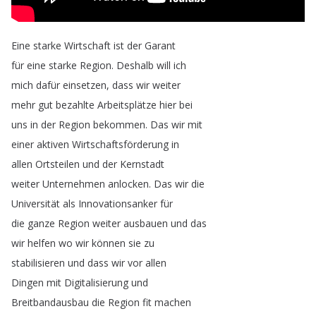
Eine
starke
Wirtschaft
ist
der
Garant
für
eine
starke
Region
.
Deshalb
will
ich
mich
dafür
einsetzen
,
dass
wir
weiter
mehr
gut
bezahlte
Arbeitsplätze
hier
bei
uns
in
der
Region
bekommen
.
Das
wir
mit
einer
aktiven
Wirtschaftsförderung
in
allen
Ortsteilen
und
der
Kernstadt
weiter
Unternehmen
anlocken
.
Das
wir
die
Universität
als
Innovationsanker
für
die
ganze
Region
weiter
ausbauen
und
das
wir
helfen
wo
wir
können
sie
zu
stabilisieren
und
dass
wir
vor
allen
Dingen
mit
Digitalisierung
und
Breitbandausbau
die
Region
fit
machen