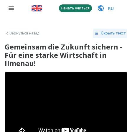
RU
Начать учиться
Вернуться назад
Скрыть текст
Gemeinsam die Zukunft sichern -
Für eine starke Wirtschaft in
Ilmenau!