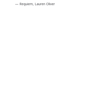
—
Requiem
,
Lauren
Oliver