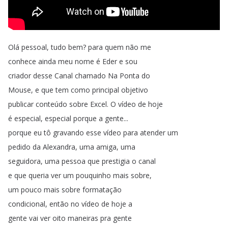
Olá
pessoal
,
tudo
bem
?
para
quem
não
me
conhece
ainda
meu
nome
é
Eder
e
sou
criador
desse
Canal
chamado
Na
Ponta
do
Mouse
,
e
que
tem
como
principal
objetivo
publicar
conteúdo
sobre
Excel
.
O
vídeo
de
hoje
é
especial
,
especial
porque
a
gente
...
porque
eu
tô
gravando
esse
vídeo
para
atender
um
pedido
da
Alexandra
,
uma
amiga
,
uma
seguidora
,
uma
pessoa
que
prestigia
o
canal
e
que
queria
ver
um
pouquinho
mais
sobre
,
um
pouco
mais
sobre
formatação
condicional
,
então
no
vídeo
de
hoje
a
gente
vai
ver
oito
maneiras
pra
gente