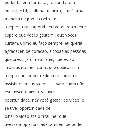
poder
fazer
a
formatação
condicional
em
especial
,
a
última
maneira
,
que
é
uma
maneira
de
poder
controlar
a
temperatura
corporal
...
então
eu
realmente
espero
que
vocês
gostem
,
que
vocês
curtam
.
Como
eu
faço
sempre
,
eu
queria
agradecer
,
de
coração
,
a
todas
as
pessoas
que
prestigiam
meu
canal
,
que
estão
inscritas
no
meu
canal
,
que
dedicam
um
tempo
para
poder
realmente
consumir
,
assistir
os
meus
vídeos
...
e
para
quem
não
está
inscrito
ainda
,
se
tiver
oportunidade
,
né
?
você
gostar
do
vídeo
,
e
se
tiver
oportunidade
de
olhar
o
vídeo
até
o
final
,
né
?
que
tivesse
a
oportunidade
também
de
poder