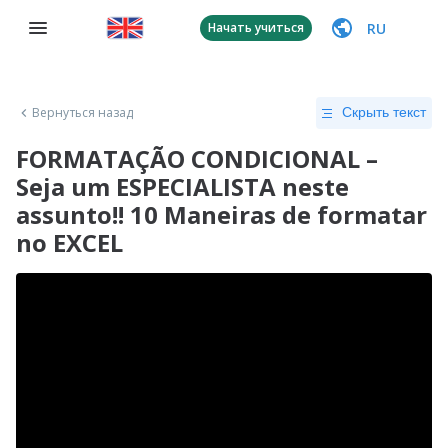
RU
Начать учиться
Вернуться назад
Скрыть текст
FORMATAÇÃO CONDICIONAL –
Seja um ESPECIALISTA neste
assunto!! 10 Maneiras de formatar
no EXCEL