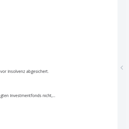
vor
Insolvenz
abgesichert
.
gten
Investmentfonds
nicht
,...