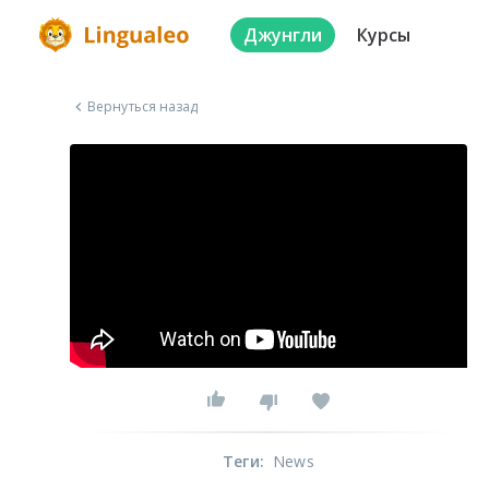
Джунгли
Курсы
Вернуться назад
Теги
:
News