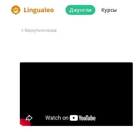
Джунгли
Курсы
Вернуться назад