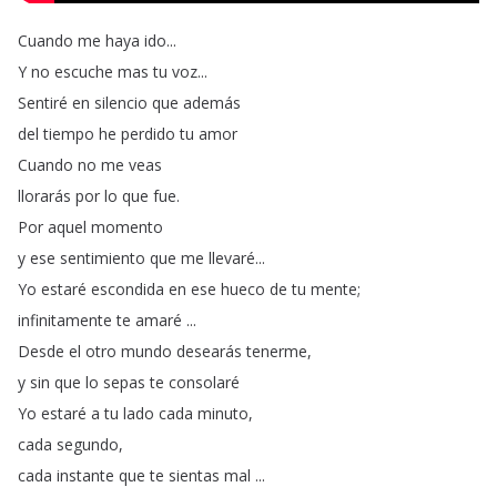
Cuando
me
haya
ido
...
Y
no
escuche
mas
tu
voz
...
Sentiré
en
silencio
que
además
del
tiempo
he
perdido
tu
amor
Cuando
no
me
veas
llorarás
por
lo
que
fue
.
Por
aquel
momento
y
ese
sentimiento
que
me
llevaré
...
Yo
estaré
escondida
en
ese
hueco
de
tu
mente
;
infinitamente
te
amaré
...
Desde
el
otro
mundo
desearás
tenerme
,
y
sin
que
lo
sepas
te
consolaré
Yo
estaré
a
tu
lado
cada
minuto
,
cada
segundo
,
cada
instante
que
te
sientas
mal
...