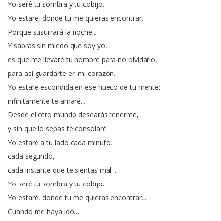
Yo
seré
tu
sombra
y
tu
cobijo
.
Yo
estaré
,
donde
tu
me
quieras
encontrar
.
Porque
susurrará
la
noche
...
Y
sabrás
sin
miedo
que
soy
yo
,
es
que
me
llevaré
tu
nombre
para
no
olvidarlo
,
para
así
guardarte
en
mi
corazón
.
Yo
estaré
escondida
en
ese
hueco
de
tu
mente
;
infinitamente
te
amaré
...
Desde
el
otro
mundo
desearás
tenerme
,
y
sin
que
lo
sepas
te
consolaré
Yo
estaré
a
tu
lado
cada
minuto
,
cada
segundo
,
cada
instante
que
te
sientas
mal
...
Yo
seré
tu
sombra
y
tu
cobijo
.
Yo
estaré
,
donde
tu
me
quieras
encontrar
...
Cuando
me
haya
ido
…