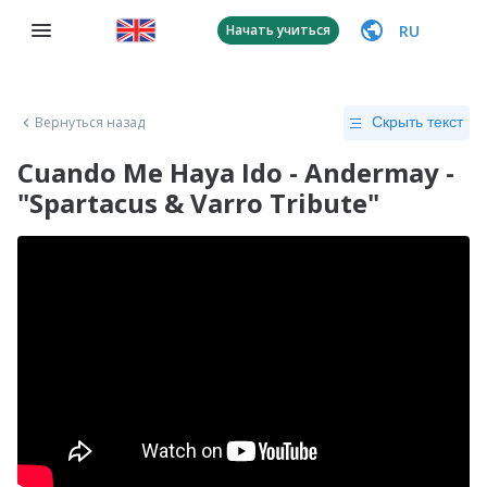
RU
Начать учиться
Вернуться назад
Скрыть текст
Cuando Me Haya Ido - Andermay -
"Spartacus & Varro Tribute"