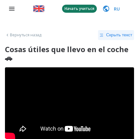
RU
Начать учиться
Вернуться назад
Скрыть текст
Cosas útiles que llevo en el coche
🚗