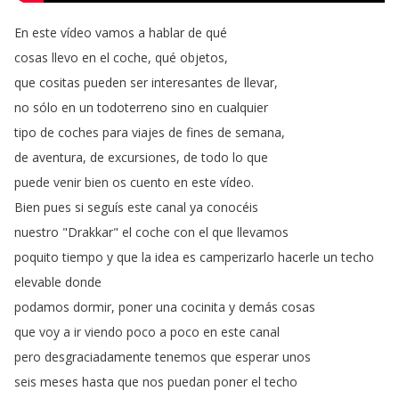
En
este
vídeo
vamos
a
hablar
de
qué
cosas
llevo
en
el
coche
,
qué
objetos
,
que
cositas
pueden
ser
interesantes
de
llevar
,
no
sólo
en
un
todoterreno
sino
en
cualquier
tipo
de
coches
para
viajes
de
fines
de
semana
,
de
aventura
,
de
excursiones
,
de
todo
lo
que
puede
venir
bien
os
cuento
en
este
vídeo
.
Bien
pues
si
seguís
este
canal
ya
conocéis
nuestro
"
Drakkar
"
el
coche
con
el
que
llevamos
poquito
tiempo
y
que
la
idea
es
camperizarlo
hacerle
un
techo
elevable
donde
podamos
dormir
,
poner
una
cocinita
y
demás
cosas
que
voy
a
ir
viendo
poco
a
poco
en
este
canal
pero
desgraciadamente
tenemos
que
esperar
unos
seis
meses
hasta
que
nos
puedan
poner
el
techo