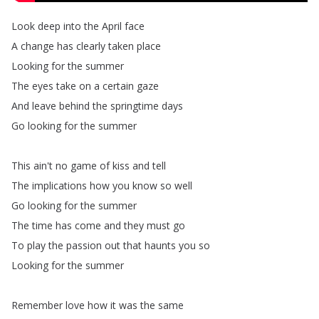
Look
deep
into
the
April
face
A
change
has
clearly
taken
place
Looking
for
the
summer
The
eyes
take
on
a
certain
gaze
And
leave
behind
the
springtime
days
Go
looking
for
the
summer
This
ain't
no
game
of
kiss
and
tell
The
implications
how
you
know
so
well
Go
looking
for
the
summer
The
time
has
come
and
they
must
go
To
play
the
passion
out
that
haunts
you
so
Looking
for
the
summer
Remember
love
how
it
was
the
same