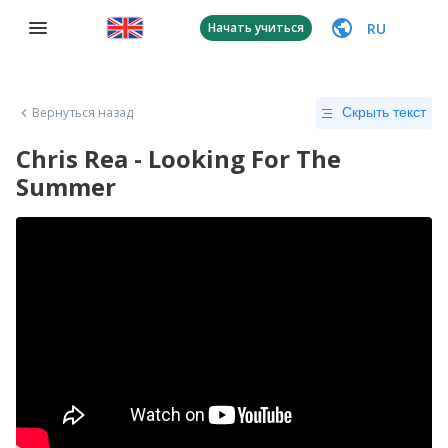
RU
Начать учиться
Вернуться назад
Скрыть текст
Chris Rea - Looking For The
Summer